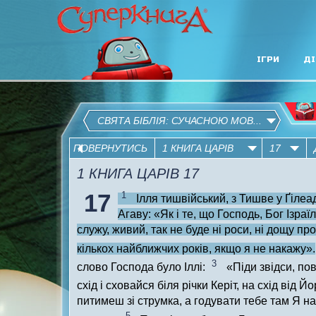
ІГРИ
ДІ