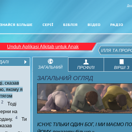
Дод
ЗНАЙСЯ БІЛЬШЕ
СЕРІЇ
БІБЛІЯ
ВІДЕО
РАДІО