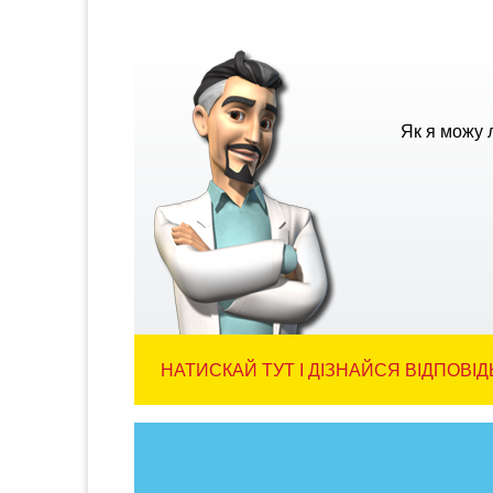
Як я можу 
НАТИСКАЙ ТУТ І ДІЗНАЙСЯ ВІДПОВІД