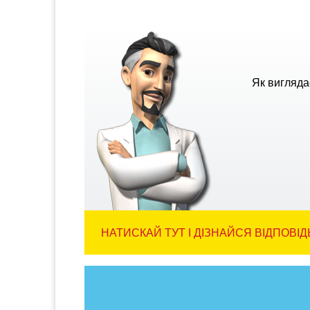
Як вигляда
НАТИСКАЙ ТУТ І ДІЗНАЙСЯ ВІДПОВІД