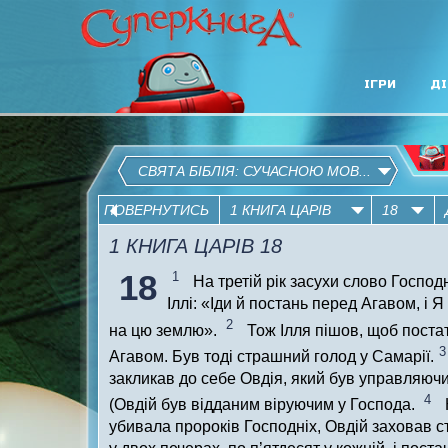
ІГРИ
ДІ