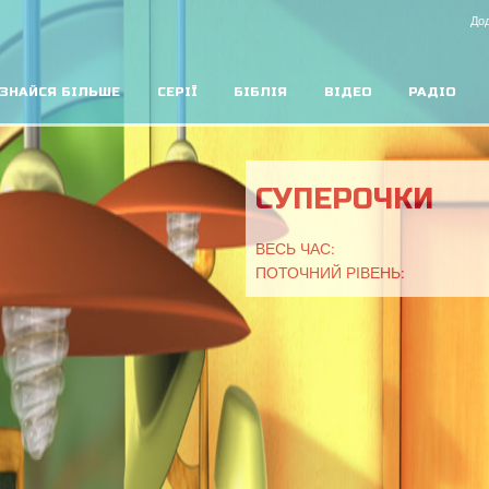
Дод
ЗНАЙСЯ БІЛЬШЕ
СЕРІЇ
БІБЛІЯ
ВІДЕО
РАДІО
СУПЕРОЧКИ
ВЕСЬ ЧАС:
ПОТОЧНИЙ РІВЕНЬ: