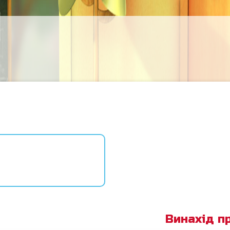
Винахід п