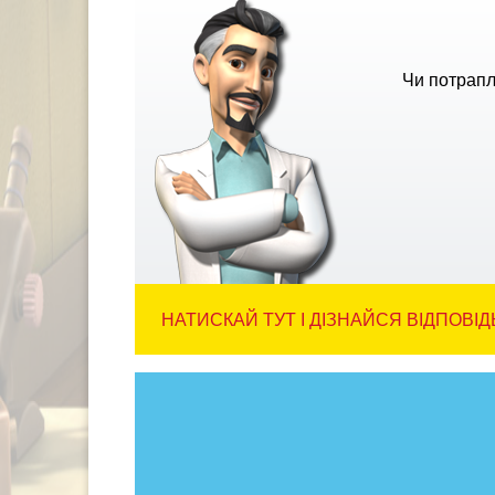
Чи потрапл
НАТИСКАЙ ТУТ І ДІЗНАЙСЯ ВІДПОВІД