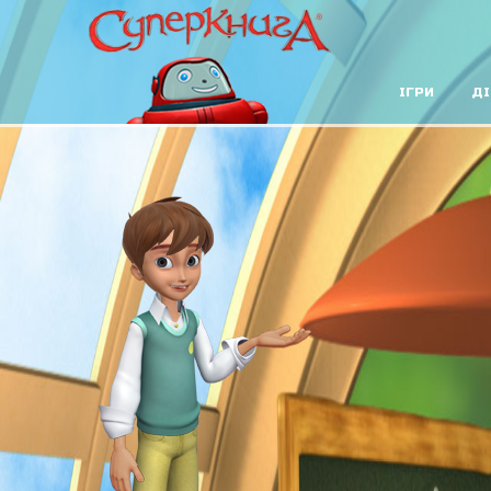
ІГРИ
ДІ