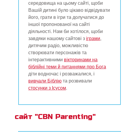
середовища на цьому сайті, щоби
Вашій дитині було цікаво відвідувати
його, грати в ігри та долучатися до
іншої пропонованої на сайті
діяльності. Нам би хотілося, щоби
завдяки нашому сайтові з
іграми
,
дитячим радіо, можливістю
створювати персонажів та
інтерактивними
вікторинами на
біблійні теми й питаннями про Бога
діти водночас і розважалися, і
вивчали Біблію
та розвивали
стосунки з Ісусом
.
сайт "CBN Parenting"