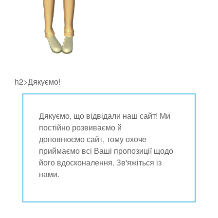
h2>Дякуємо!
Дякуємо, що відвідали наш сайт! Ми
постійно розвиваємо й
доповнюємо сайт, тому охоче
приймаємо всі Ваші пропозиції щодо
його вдосконалення. Зв'яжіться із
нами.