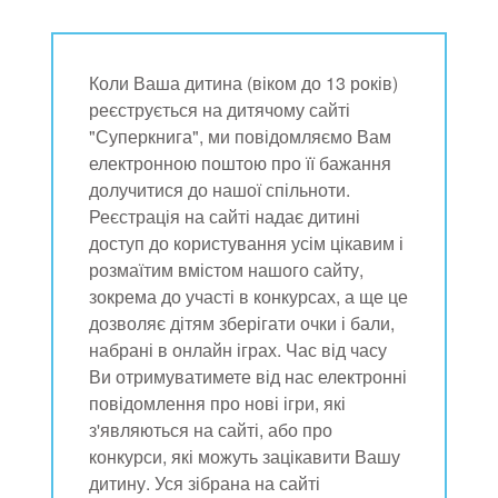
Коли Ваша дитина (віком до 13 років)
реєструється на дитячому сайті
"Суперкнига", ми повідомляємо Вам
електронною поштою про її бажання
долучитися до нашої спільноти.
Реєстрація на сайті надає дитині
доступ до користування усім цікавим і
розмаїтим вмістом нашого сайту,
зокрема до участі в конкурсах, а ще це
дозволяє дітям зберігати очки і бали,
набрані в онлайн іграх. Час від часу
Ви отримуватимете від нас електронні
повідомлення про нові ігри, які
з'являються на сайті, або про
конкурси, які можуть зацікавити Вашу
дитину. Уся зібрана на сайті