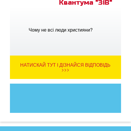
Квантума "ЗіВ"
Чому не всі люди християни?
НАТИСКАЙ ТУТ І ДІЗНАЙСЯ ВІДПОВІДЬ
>>>