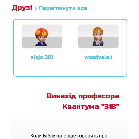
Друзі
> Переглянути все
alejo 201
woodvale:)
Винахід професора
Квантума "ЗіВ"
Коли Біблія вперше говорить про