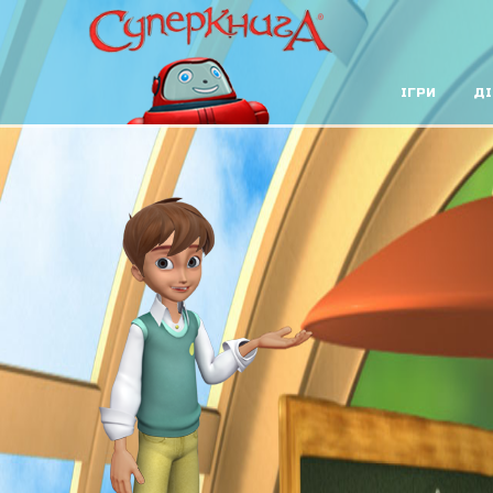
ІГРИ
ДІ