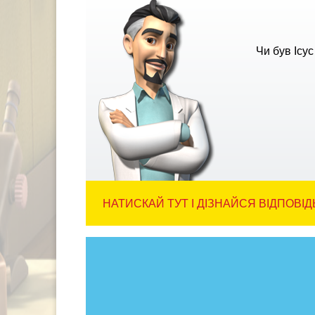
Чи був Ісу
НАТИСКАЙ ТУТ І ДІЗНАЙСЯ ВІДПОВІД