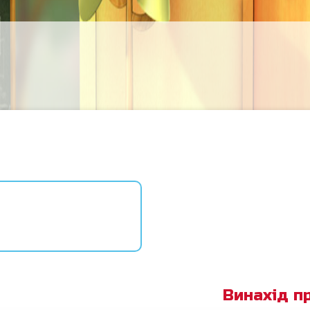
Винахід п