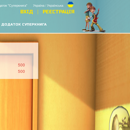
аток "Суперкнига"
Україна / Українська
ВХІД
РЕЄСТРАЦІЯ
ДОДАТОК СУПЕРКНИГА
500
500