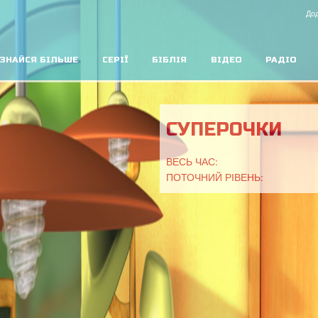
Дод
ЗНАЙСЯ БІЛЬШЕ
СЕРІЇ
БІБЛІЯ
ВІДЕО
РАДІО
СУПЕРОЧКИ
ВЕСЬ ЧАС:
ПОТОЧНИЙ РІВЕНЬ: