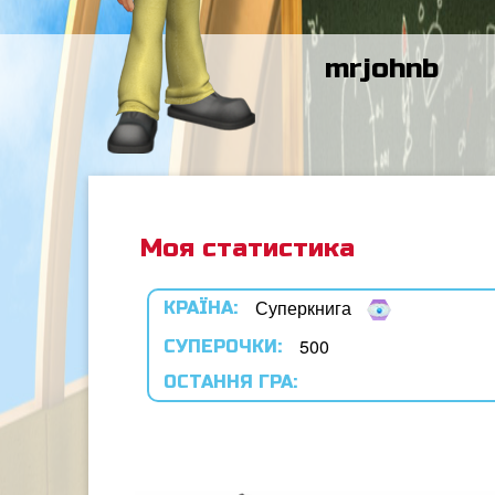
mrjohnb
Моя статистика
Суперкнига
КРАЇНА:
500
СУПЕРОЧКИ:
ОСТАННЯ ГРА: