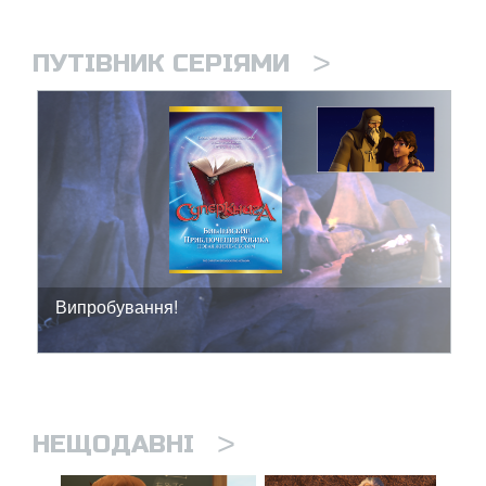
>
ПУТІВНИК СЕРІЯМИ
Випробування!
>
НЕЩОДАВНІ