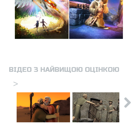
ВІДЕО З НАЙВИЩОЮ ОЦІНКОЮ
>