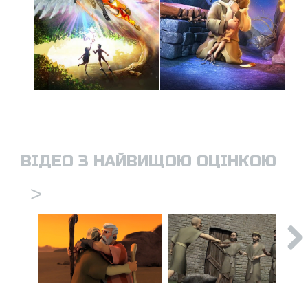
ВІДЕО З НАЙВИЩОЮ ОЦІНКОЮ
>