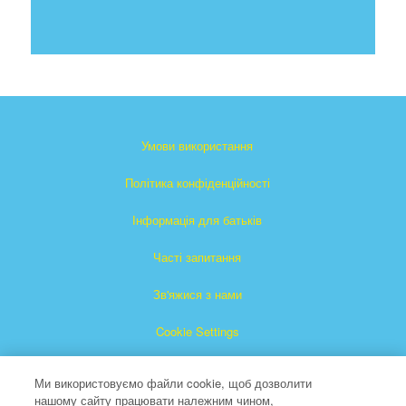
Умови використання
Політика конфіденційності
Інформація для батьків
Часті запитання
Зв'яжися з нами
Cookie Settings
Ми використовуємо файли cookie, щоб дозволити
нашому сайту працювати належним чином,