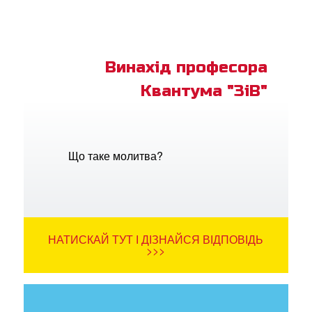
Винахід професора
Квантума "ЗіВ"
Що таке молитва?
НАТИСКАЙ ТУТ І ДІЗНАЙСЯ ВІДПОВІДЬ
>>>