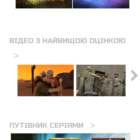
ВІДЕО З НАЙВИЩОЮ ОЦІНКОЮ
>
>
ПУТІВНИК СЕРІЯМИ