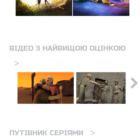
ВІДЕО З НАЙВИЩОЮ ОЦІНКОЮ
>
>
ПУТІВНИК СЕРІЯМИ