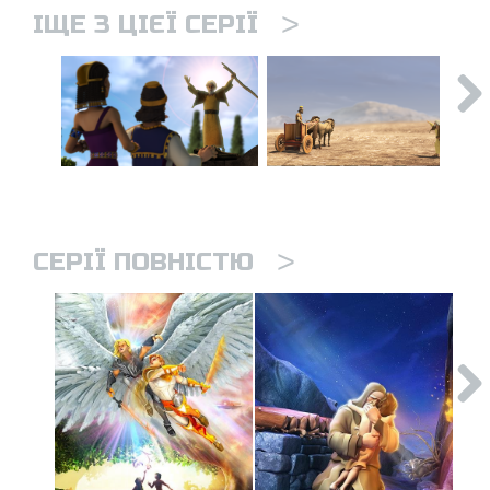
>
ІЩЕ З ЦІЄЇ СЕРІЇ
>
СЕРІЇ ПОВНІСТЮ