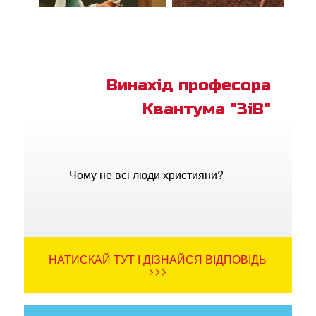
Винахід професора
Квантума "ЗіВ"
Чому не всі люди християни?
НАТИСКАЙ ТУТ І ДІЗНАЙСЯ ВІДПОВІДЬ
>>>