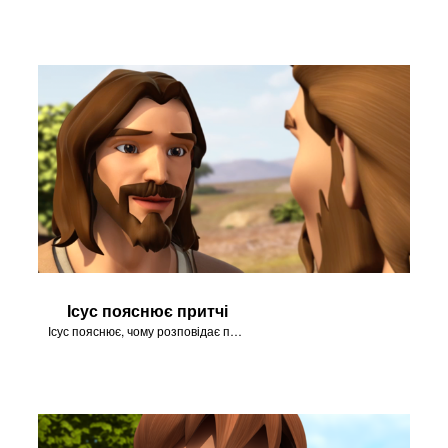
Ісус пояснює притчі
Ісус пояснює, чому розповідає повчальні притчі.