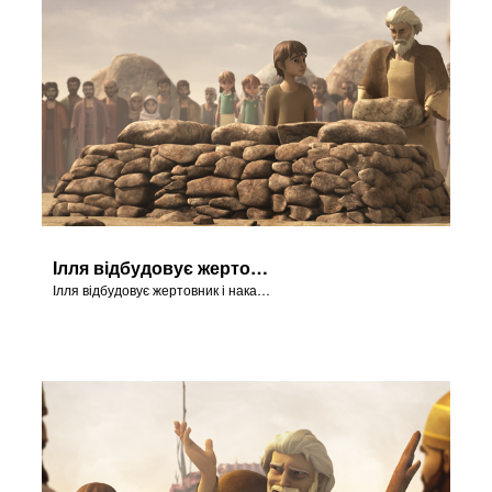
Ілля відбудовує жертовник
Ілля відбудовує жертовник і наказує залити його водою.