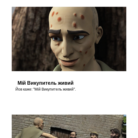
Мій Викупитель живий
Йов каже: "Мій Викупитель живий".