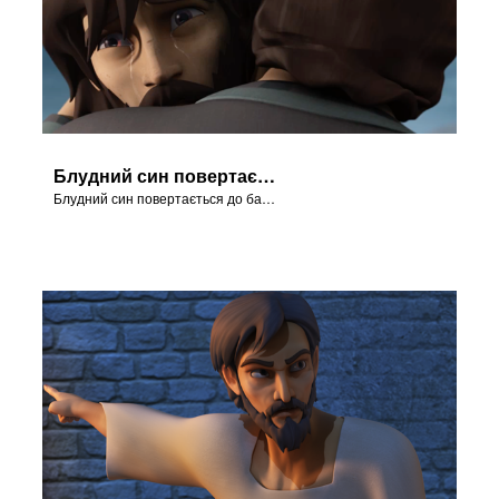
Блудний син повертається
Блудний син повертається до батькового дому.