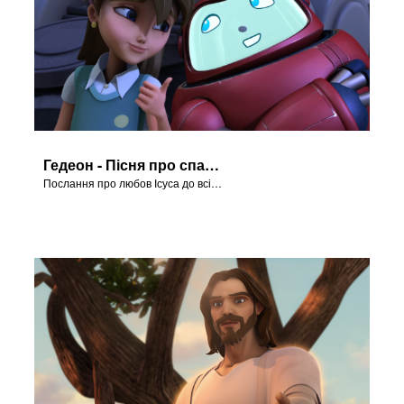
Гедеон - Пісня про спасіння
Послання про любов Ісуса до всіх нас у серії "Гедеон".