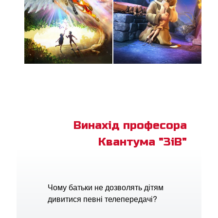
Винахід професора
Квантума "ЗіВ"
Чому батьки не дозволять дітям
дивитися певні телепередачі?