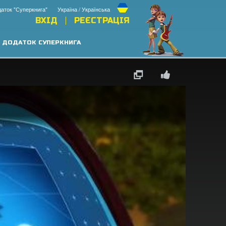
аток "Суперкнига"
Україна / Українська
ВХІД
РЕЄСТРАЦІЯ
ДОДАТОК СУПЕРКНИГА