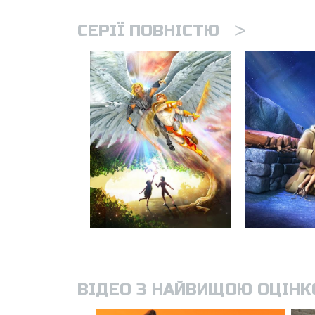
>
СЕРІЇ ПОВНІСТЮ
ВІДЕО З НАЙВИЩОЮ ОЦІН