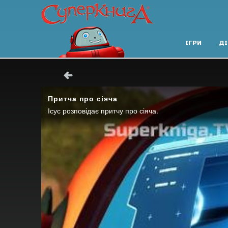
ІГРИ
ДІ