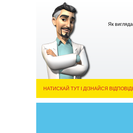
Як вигляда
НАТИСКАЙ ТУТ І ДІЗНАЙСЯ ВІДПОВІД