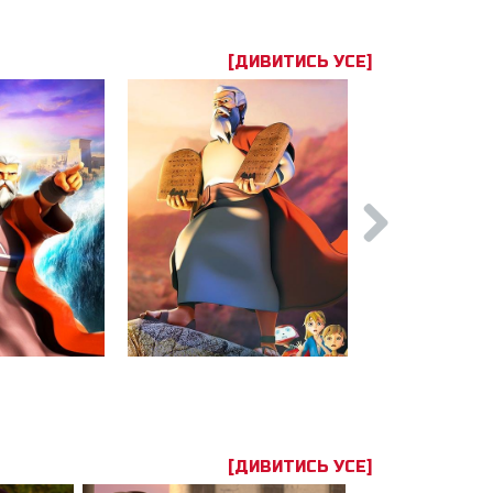
[ДИВИТИСЬ УСЕ]
[ДИВИТИСЬ УСЕ]