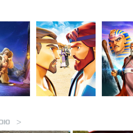
>
КОЮ