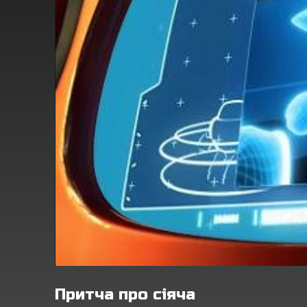
Притча про сіяча